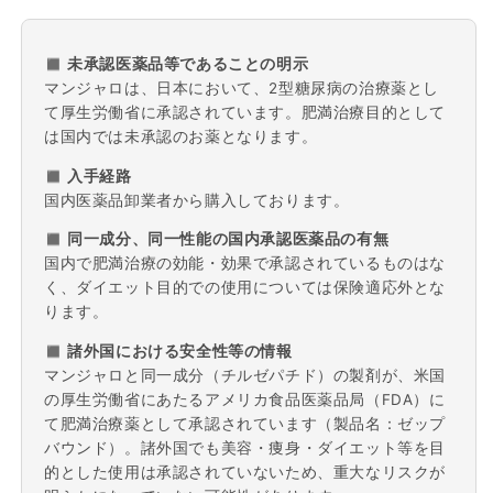
◼︎ 未承認医薬品等であることの明示
マンジャロは、日本において、2型糖尿病の治療薬とし
て厚生労働省に承認されています。肥満治療目的として
は国内では未承認のお薬となります。
◼︎ 入手経路
国内医薬品卸業者から購入しております。
◼︎ 同一成分、同一性能の国内承認医薬品の有無
国内で肥満治療の効能・効果で承認されているものはな
く、ダイエット目的での使用については保険適応外とな
ります。
◼︎ 諸外国における安全性等の情報
マンジャロと同一成分（チルゼパチド）の製剤が、米国
の厚生労働省にあたるアメリカ食品医薬品局（FDA）に
て肥満治療薬として承認されています（製品名：ゼップ
バウンド）。諸外国でも美容・痩身・ダイエット等を目
的とした使用は承認されていないため、重大なリスクが