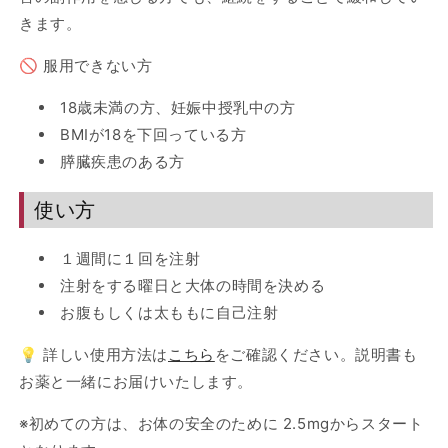
きます。
🚫 服用できない方
18歳未満の方、妊娠中授乳中の方
BMIが18を下回っている方
膵臓疾患のある方
使い方
１週間に１回を注射
注射をする曜日と大体の時間を決める
お腹もしくは太ももに自己注射
💡 詳しい使用方法は
こちら
をご確認ください。説明書も
お薬と一緒にお届けいたします。
※初めての方は、お体の安全のために 2.5mgからスタート