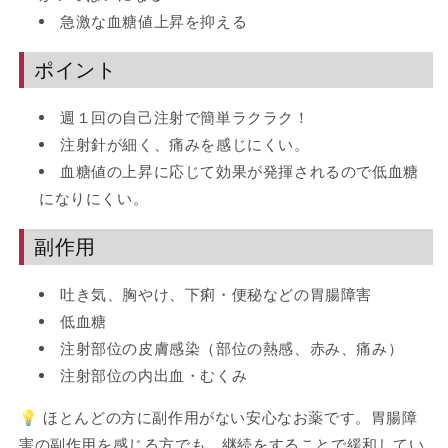
急激な血糖値上昇を抑える
ポイント
週１回の自己注射で簡単ラクラク！
注射針が細く、痛みを感じにくい。
血糖値の上昇に応じて効果が発揮されるので低血糖
になりにくい。
副作用
吐き気、胸やけ、下痢・便秘などの胃腸障害
低血糖
注射部位の皮膚感染（部位の熱感、赤み、痛み）
注射部位の内出血・むくみ
💡 ほとんどの方に副作用がない安心なお薬です。胃腸障
害の副作用を感じる方でも、継続をすることで緩和してい