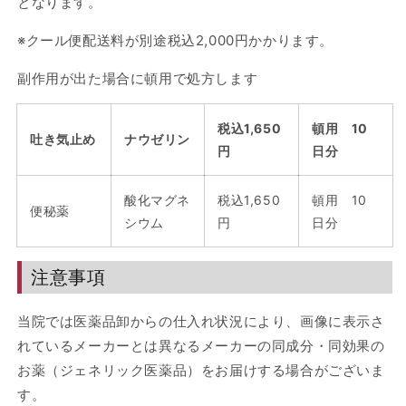
となります。
※クール便配送料が別途税込2,000円かかります。
副作用が出た場合に頓用で処方します
税込1,650
頓用 10
吐き気止め
ナウゼリン
円
日分
酸化マグネ
税込1,650
頓用 10
便秘薬
シウム
円
日分
注意事項
当院では医薬品卸からの仕入れ状況により、画像に表示さ
れているメーカーとは異なるメーカーの同成分・同効果の
お薬（ジェネリック医薬品）をお届けする場合がございま
す。