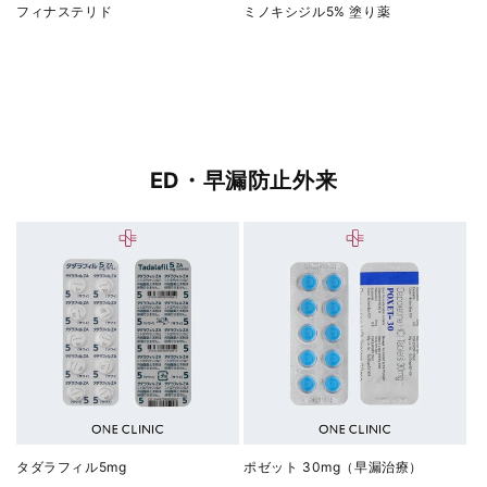
フィナステリド
ミノキシジル5% 塗り薬
ED・早漏防止外来
タダラフィル5mg
ポゼット 30mg（早漏治療）