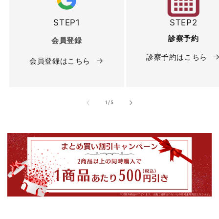
STEP1
STEP2
診察予約
会員登録
診察予約はこちら
会員登録はこちら
の
1
/
5