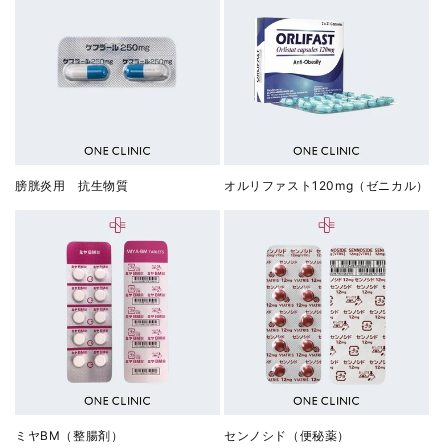
膀胱炎用 抗生物質
オルリファスト120mg（ゼニカル）
ミヤBM（整腸剤）
センノシド（便秘薬）