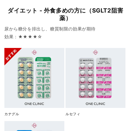
ダイエット - 外食多めの方に（SGLT2阻害
薬）
尿から糖分を排出し、糖質制限の効果が期待
効果：★★★★☆
カナグル
ルセフィ