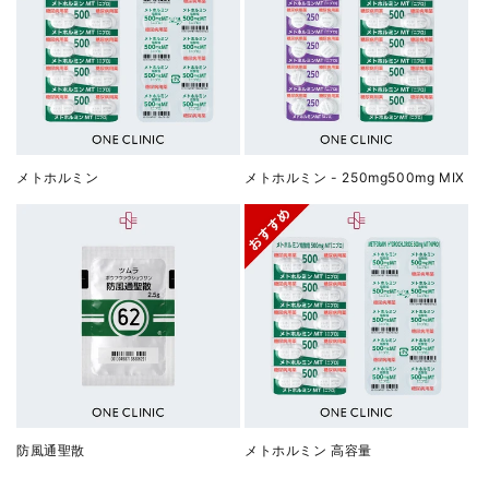
メトホルミン
メトホルミン - 250mg500mg MIX
防風通聖散
メトホルミン 高容量