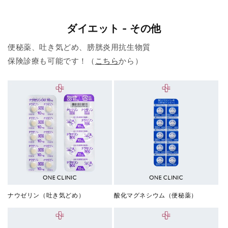
ダイエット - その他
便秘薬、吐き気どめ、膀胱炎用抗生物質
保険診療も可能です！（
こちら
から）
ナウゼリン（吐き気どめ）
酸化マグネシウム（便秘薬）