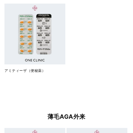
アミティーザ（便秘薬）
薄毛AGA外来